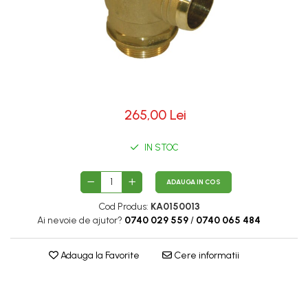
265,00 Lei
IN STOC
ADAUGA IN COS
Cod Produs:
KA0150013
Ai nevoie de ajutor?
0740 029 559
/
0740 065 484
Adauga la Favorite
Cere informatii