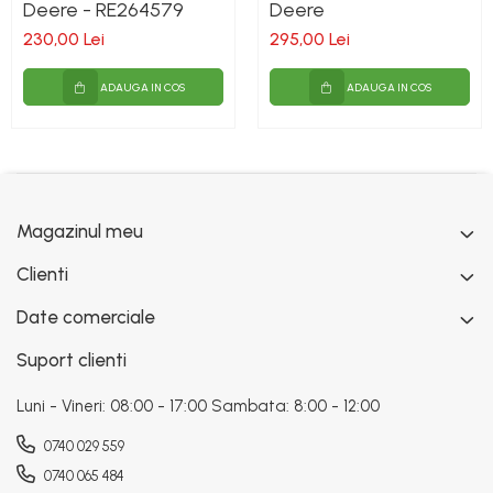
Deere - RE264579
Deere
230,00 Lei
295,00 Lei
ADAUGA IN COS
ADAUGA IN COS
Magazinul meu
Clienti
Date comerciale
Suport clienti
Luni - Vineri: 08:00 - 17:00 Sambata: 8:00 - 12:00
0740 029 559
0740 065 484