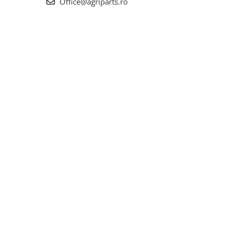
Office@agriparts.ro