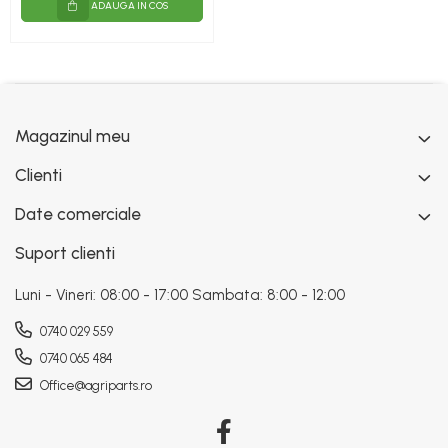
ADAUGA IN COS
Magazinul meu
Clienti
Date comerciale
Suport clienti
Luni - Vineri: 08:00 - 17:00 Sambata: 8:00 - 12:00
0740 029 559
0740 065 484
Office@agriparts.ro