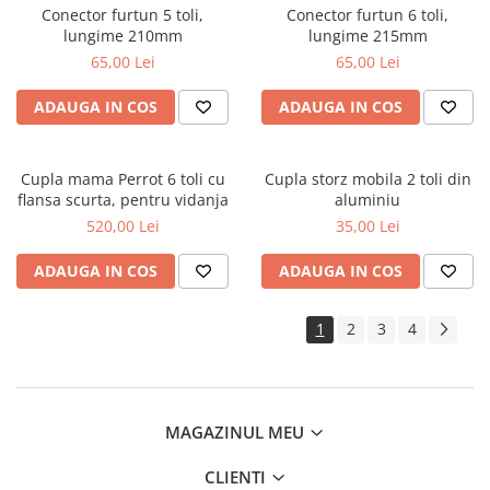
Conector furtun 5 toli,
Conector furtun 6 toli,
lungime 210mm
lungime 215mm
65,00 Lei
65,00 Lei
ADAUGA IN COS
ADAUGA IN COS
Cupla mama Perrot 6 toli cu
Cupla storz mobila 2 toli din
flansa scurta, pentru vidanja
aluminiu
520,00 Lei
35,00 Lei
ADAUGA IN COS
ADAUGA IN COS
1
2
3
4
MAGAZINUL MEU
CLIENTI