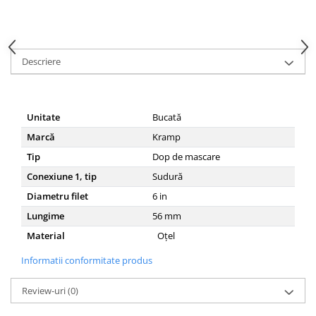
Descriere
Unitate
Bucată
Marcă
Kramp
Tip
Dop de mascare
Conexiune 1, tip
Sudură
Diametru filet
6
in
Lungime
56
mm
Material
Oțel
Informatii conformitate produs
Review-uri
(0)