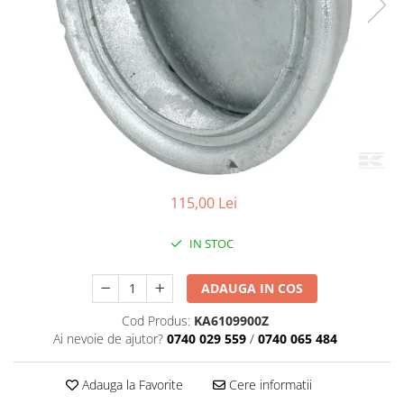
115,00 Lei
IN STOC
ADAUGA IN COS
Cod Produs:
KA6109900Z
Ai nevoie de ajutor?
0740 029 559
/
0740 065 484
Adauga la Favorite
Cere informatii