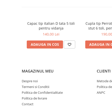
Capac tip italian D tata 5 toli
Cupla tip Perrot 
pentru vidanja
stut 6 toli, pe
140,00 Lei
190,00
ADAUGA IN COS
ADAUGA IN 
MAGAZINUL MEU
CLIENTI
Despre noi
Metode de
Termeni si Conditii
Politica d
Politica de Confidentialitate
ANPC
Politica de livrare
Contact