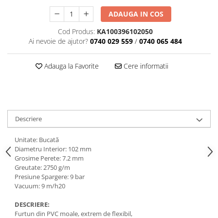
ADAUGA IN COS
Cod Produs:
KA100396102050
Ai nevoie de ajutor?
0740 029 559
/
0740 065 484
Adauga la Favorite
Cere informatii
Descriere
Unitate: Bucată
Diametru Interior: 102 mm
Grosime Perete: 7.2 mm
Greutate: 2750 g/m
Presiune Spargere: 9 bar
Vacuum: 9 m/h20
DESCRIERE:
Furtun din PVC moale, extrem de flexibil,