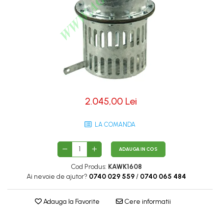
2.045,00 Lei
LA COMANDA
ADAUGA IN COS
Cod Produs:
KAWK1608
Ai nevoie de ajutor?
0740 029 559
/
0740 065 484
Adauga la Favorite
Cere informatii