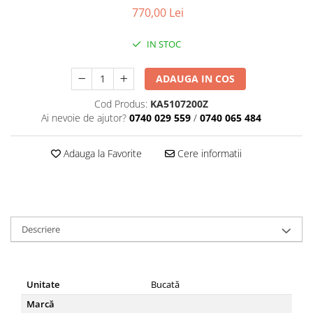
770,00 Lei
IN STOC
ADAUGA IN COS
Cod Produs:
KA5107200Z
Ai nevoie de ajutor?
0740 029 559
/
0740 065 484
Adauga la Favorite
Cere informatii
Descriere
Unitate
Bucată
Marcă