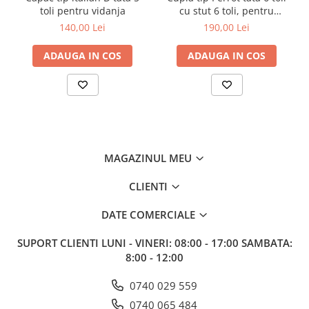
toli pentru vidanja
cu stut 6 toli, pentru
vidanja
140,00 Lei
190,00 Lei
ADAUGA IN COS
ADAUGA IN COS
MAGAZINUL MEU
CLIENTI
DATE COMERCIALE
SUPORT CLIENTI
LUNI - VINERI: 08:00 - 17:00 SAMBATA:
8:00 - 12:00
0740 029 559
0740 065 484