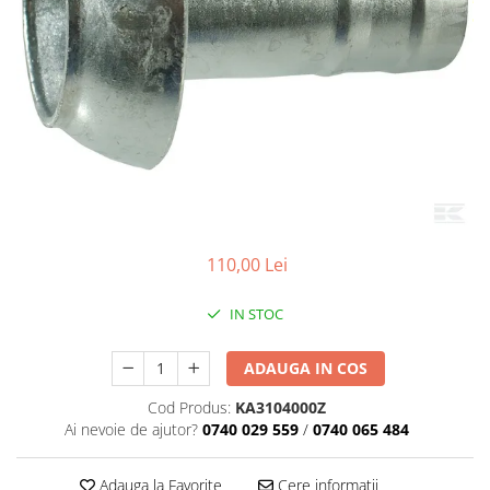
110,00 Lei
IN STOC
ADAUGA IN COS
Cod Produs:
KA3104000Z
Ai nevoie de ajutor?
0740 029 559
/
0740 065 484
Adauga la Favorite
Cere informatii