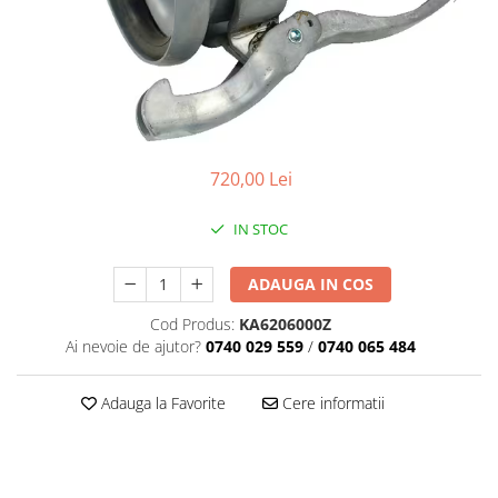
720,00 Lei
IN STOC
ADAUGA IN COS
Cod Produs:
KA6206000Z
Ai nevoie de ajutor?
0740 029 559
/
0740 065 484
Adauga la Favorite
Cere informatii