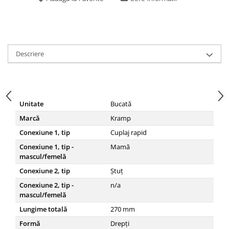
Descriere
Unitate
Bucată
Marcă
Kramp
Conexiune 1, tip
Cuplaj rapid
Conexiune 1, tip -
Mamă
mascul/femelă
Conexiune 2, tip
Ștuț
Conexiune 2, tip -
n/a
mascul/femelă
Lungime totală
270
mm
Formă
Drepți