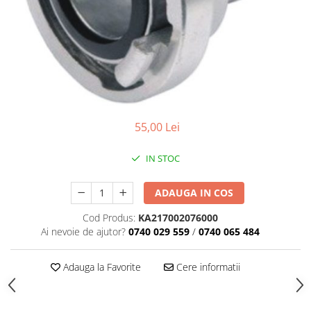
55,00 Lei
IN STOC
ADAUGA IN COS
Cod Produs:
KA217002076000
Ai nevoie de ajutor?
0740 029 559
/
0740 065 484
Adauga la Favorite
Cere informatii