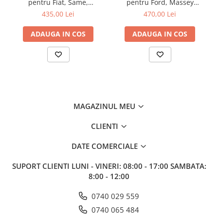
pentru Fiat, Same,
pentru Ford, Massey
Lamborghini
Ferguson, CASE IH, David
435,00 Lei
470,00 Lei
Brown
ADAUGA IN COS
ADAUGA IN COS
MAGAZINUL MEU
CLIENTI
DATE COMERCIALE
SUPORT CLIENTI
LUNI - VINERI: 08:00 - 17:00 SAMBATA:
8:00 - 12:00
0740 029 559
0740 065 484