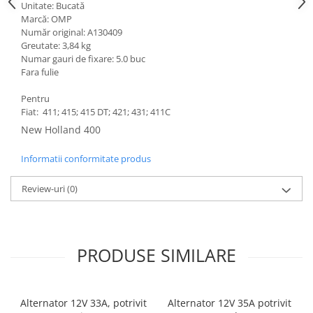
Unitate: Bucată
Marcă: OMP
Număr original: A130409
Greutate: 3,84 kg
Numar gauri de fixare: 5.0 buc
Fara fulie
Pentru
Fiat: 411; 415; 415 DT; 421; 431; 411C
New Holland 400
Informatii conformitate produs
Review-uri
(0)
PRODUSE SIMILARE
Alternator 12V 33A, potrivit
Alternator 12V 35A potrivit