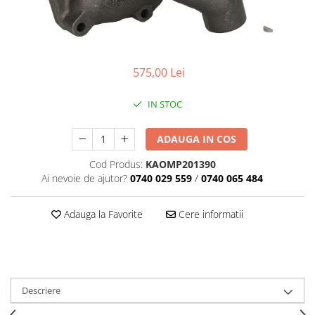
575,00 Lei
IN STOC
ADAUGA IN COS
Cod Produs:
KAOMP201390
Ai nevoie de ajutor?
0740 029 559
/
0740 065 484
Adauga la Favorite
Cere informatii
Descriere