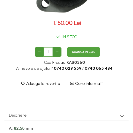
1.150,00 Lei
IN STOC
ADAUGA IN COS
Cod Produs:
KAS0560
Ai nevoie de ajutor?
0740 029 559
/
0740 065 484
Adauga la Favorite
Cere informatii
Descriere
A:
82.50
mm