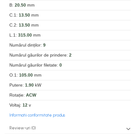
B:
20.50
mm
C.1:
13.50
mm
C.2:
13.50
mm
L.1:
315.00
mm
Numărul dinților:
9
Numărul găurilor de prindere:
2
Numărul găurilor filetate:
0
O.1:
105.00
mm
Putere:
1.90
kW
Rotație:
ACW
Voltaj:
12
v
Informatii conformitate produs
Review-uri
(0)