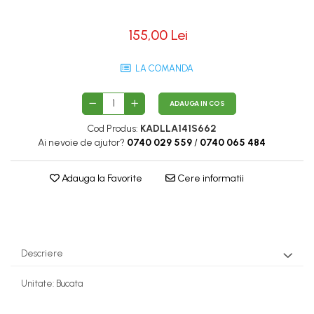
155,00 Lei
LA COMANDA
ADAUGA IN COS
Cod Produs:
KADLLA141S662
Ai nevoie de ajutor?
0740 029 559
/
0740 065 484
Adauga la Favorite
Cere informatii
Descriere
Unitate: Bucata