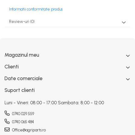
Informatii conformitate produs
Review-uri
(0)
Magazinul meu
Clienti
Date comerciale
Suport clienti
Luni - Vineri: 08:00 - 17:00 Sambata: 8:00 - 12:00
0740 029 559
0740 065 484
Office@agriparts.ro