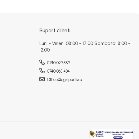
Suport clienti
Luni - Vineri: 08:00 - 17:00 Sambata: 8:00 -
12:00
0740 029 559
0740 065 484
Office@agriparts.ro