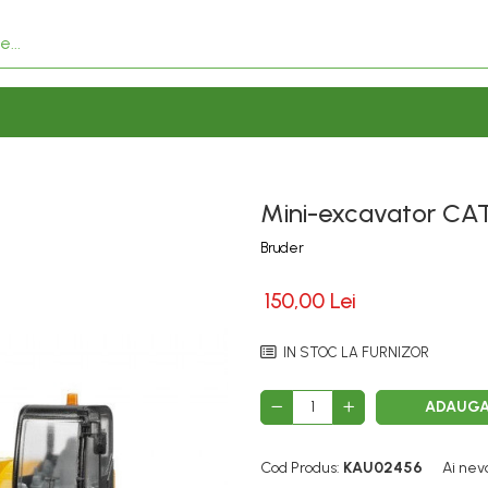
Mini-excavator CAT
Bruder
150,00 Lei
IN STOC LA FURNIZOR
ADAUGA
Cod Produs:
KAU02456
Ai nev