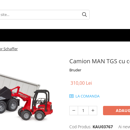
r Schaffer
Camion MAN TGS cu con
Bruder
310,00 Lei
LA COMANDA
ADAUG
Cod Produs:
KAU03767
Ai nev