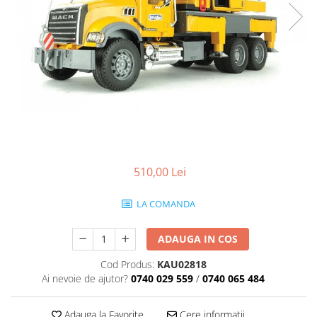
510,00 Lei
LA COMANDA
ADAUGA IN COS
Cod Produs:
KAU02818
Ai nevoie de ajutor?
0740 029 559
/
0740 065 484
Adauga la Favorite
Cere informatii