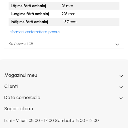
Lățime fără ambalaj
96
mm
Lungime fără ambalaj
295
mm
Înălțime fără ambalaj
157
mm
Informatii conformitate produs
Review-uri
(0)
Magazinul meu
Clienti
Date comerciale
Suport clienti
Luni - Vineri: 08:00 - 17:00 Sambata: 8:00 - 12:00