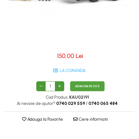
150,00 Lei
LA COMANDA
ADAUGA IN COS
Cod Produs:
KAU02191
Ai nevoie de ajutor?
0740 029 559
/
0740 065 484
Adauga la Favorite
Cere informatii