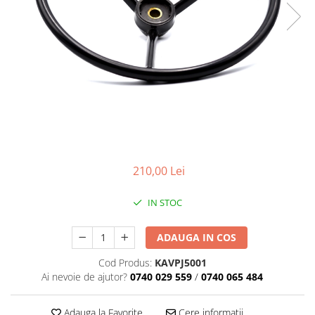
210,00 Lei
IN STOC
ADAUGA IN COS
Cod Produs:
KAVPJ5001
Ai nevoie de ajutor?
0740 029 559
/
0740 065 484
Adauga la Favorite
Cere informatii