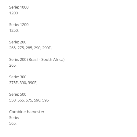
Serie: 1000
1200,
Serie: 1200
1250,
Serie: 200
265, 275, 285, 290, 290E,
Serie: 200 (Brasil - South Africa)
265,
Serie: 300
375E, 390, 390E,
Serie: 500
550, 565, 575, 590, 595,
Combine-harvester
Serie:
565,