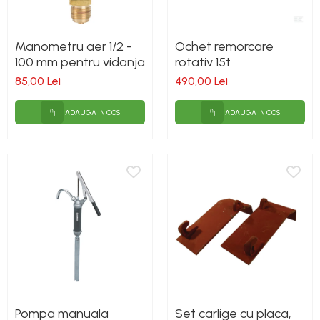
Manometru aer 1/2 -
Ochet remorcare
100 mm pentru vidanja
rotativ 15t
85,00 Lei
490,00 Lei
ADAUGA IN COS
ADAUGA IN COS
Pompa manuala
Set carlige cu placa,