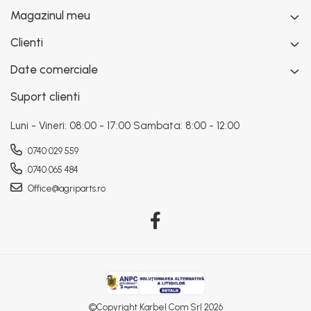
Magazinul meu
Clienti
Date comerciale
Suport clienti
Luni - Vineri: 08:00 - 17:00 Sambata: 8:00 - 12:00
0740 029 559
0740 065 484
Office@agriparts.ro
©Copyright Karbel Com Srl 2026