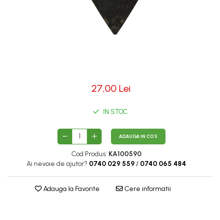
27,00 Lei
IN STOC
ADAUGA IN COS
Cod Produs:
KA100590
Ai nevoie de ajutor?
0740 029 559
/
0740 065 484
Adauga la Favorite
Cere informatii