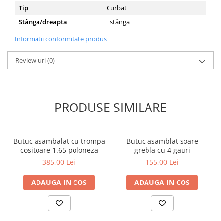
Tip
Curbat
Stânga/dreapta
stânga
Informatii conformitate produs
Review-uri
(0)
PRODUSE SIMILARE
Butuc asambalat cu trompa
Butuc asamblat soare
cositoare 1.65 poloneza
grebla cu 4 gauri
385,00 Lei
155,00 Lei
ADAUGA IN COS
ADAUGA IN COS