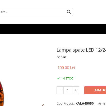
Lampa spate LED 12/2
Gopart
100,00 Lei
IN STOC
ADAUG
Cod Produs:
KALA45050
Ai ne