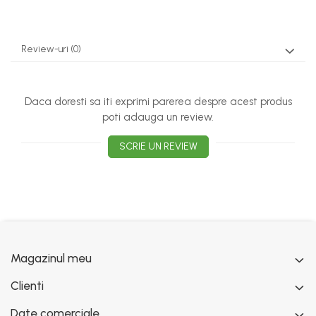
Review-uri
(0)
Daca doresti sa iti exprimi parerea despre acest produs
poti adauga un review.
SCRIE UN REVIEW
Magazinul meu
Clienti
Date comerciale