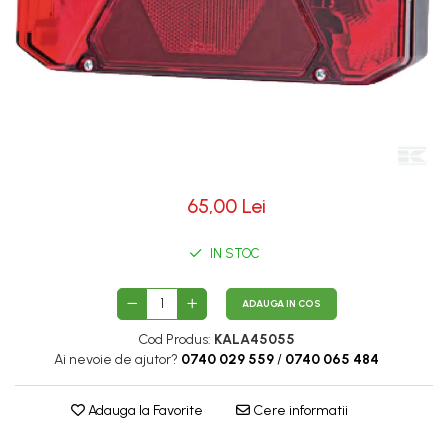
65,00 Lei
IN STOC
ADAUGA IN COS
Cod Produs:
KALA45055
Ai nevoie de ajutor?
0740 029 559
/
0740 065 484
Adauga la Favorite
Cere informatii