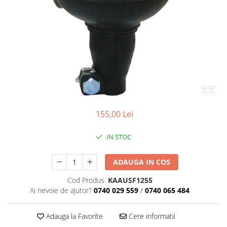
155,00 Lei
IN STOC
ADAUGA IN COS
Cod Produs:
KAAUSF1255
Ai nevoie de ajutor?
0740 029 559
/
0740 065 484
Adauga la Favorite
Cere informatii