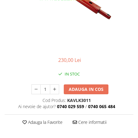
230,00 Lei
IN STOC
ADAUGA IN COS
Cod Produs:
KAVLK3011
Ai nevoie de ajutor?
0740 029 559
/
0740 065 484
Adauga la Favorite
Cere informatii