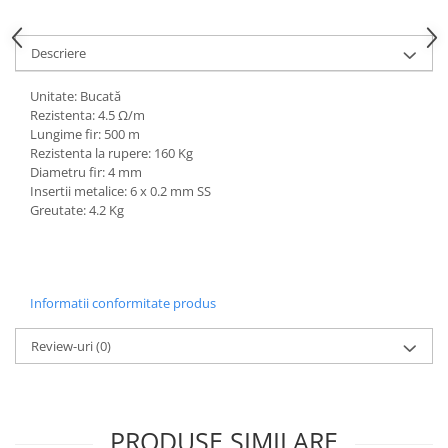
Descriere
Unitate: Bucată
Rezistenta: 4.5 Ω/m
Lungime fir: 500 m
Rezistenta la rupere: 160 Kg
Diametru fir: 4 mm
Insertii metalice: 6 x 0.2 mm SS
Greutate: 4.2 Kg
Informatii conformitate produs
Review-uri
(0)
PRODUSE SIMILARE