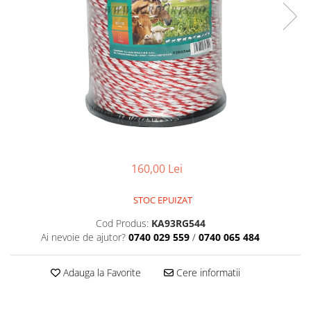
160,00 Lei
STOC EPUIZAT
Cod Produs:
KA93RG544
Ai nevoie de ajutor?
0740 029 559
/
0740 065 484
Adauga la Favorite
Cere informatii