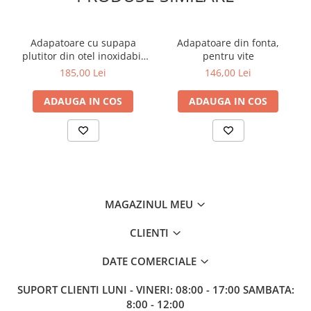
Adapatoare cu supapa
Adapatoare din fonta,
plutitor din otel inoxidabil
pentru vite
pentru vite, cai, oi si capre
185,00 Lei
146,00 Lei
ADAUGA IN COS
ADAUGA IN COS
MAGAZINUL MEU
CLIENTI
DATE COMERCIALE
SUPORT CLIENTI
LUNI - VINERI: 08:00 - 17:00 SAMBATA:
8:00 - 12:00