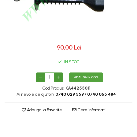
90,00 Lei
IN STOC
ADAUGA IN COS
Cod Produs:
KA44255011
Ai nevoie de ajutor?
0740 029 559
/
0740 065 484
Adauga la Favorite
Cere informatii