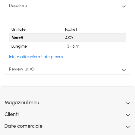
Descriere
Unitate
Pachet
Marcă
AKO
Lungime
3 - 6
m
Informatii conformitate produs
Review-uri
(0)
Magazinul meu
Clienti
Date comerciale