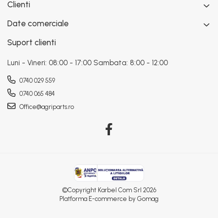
Clienti
Date comerciale
Suport clienti
Luni - Vineri: 08:00 - 17:00 Sambata: 8:00 - 12:00
0740 029 559
0740 065 484
Office@agriparts.ro
©Copyright Karbel Com Srl 2026
Platforma E-commerce by Gomag