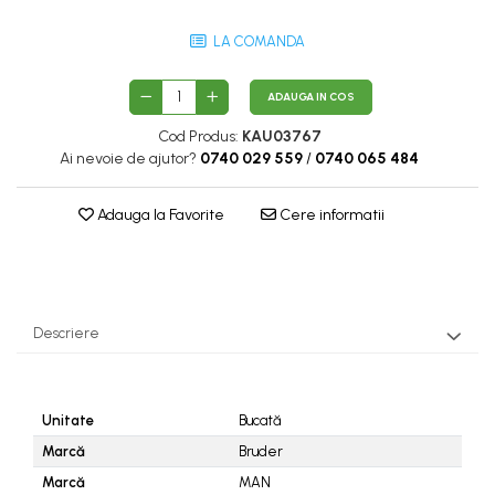
LA COMANDA
ADAUGA IN COS
Cod Produs:
KAU03767
Ai nevoie de ajutor?
0740 029 559
/
0740 065 484
Adauga la Favorite
Cere informatii
Descriere
Unitate
Bucată
Marcă
Bruder
Marcă
MAN