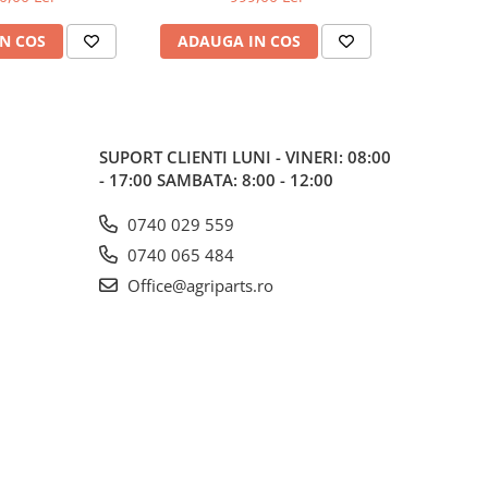
N COS
ADAUGA IN COS
ADAUG
SUPORT CLIENTI
LUNI - VINERI: 08:00
- 17:00 SAMBATA: 8:00 - 12:00
0740 029 559
0740 065 484
Office@agriparts.ro