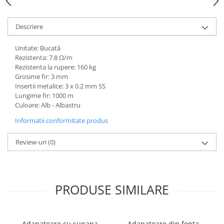
Descriere
Unitate: Bucată
Rezistenta: 7.8 Ω/m
Rezistenta la rupere: 160 kg
Grosime fir: 3 mm
Insertii metalice: 3 x 0.2 mm SS
Lungime fir: 1000 m
Culoare: Alb - Albastru
Informatii conformitate produs
Review-uri
(0)
PRODUSE SIMILARE
Adapatoare cu supapa
Adapatoare din fonta,