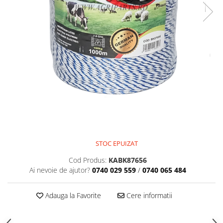
STOC EPUIZAT
Cod Produs:
KABK87656
Ai nevoie de ajutor?
0740 029 559
/
0740 065 484
Adauga la Favorite
Cere informatii