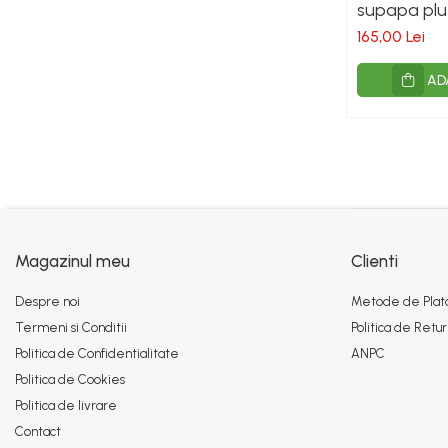
supapa plu
vite, cai, oi
165,00 Lei
AD
Magazinul meu
Clienti
Despre noi
Metode de Plat
Termeni si Conditii
Politica de Retur
Politica de Confidentialitate
ANPC
Politica de Cookies
Politica de livrare
Contact