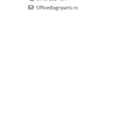
Office@agriparts.ro