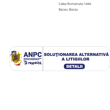
Calea Romanului 144A
Bacau, Bacau