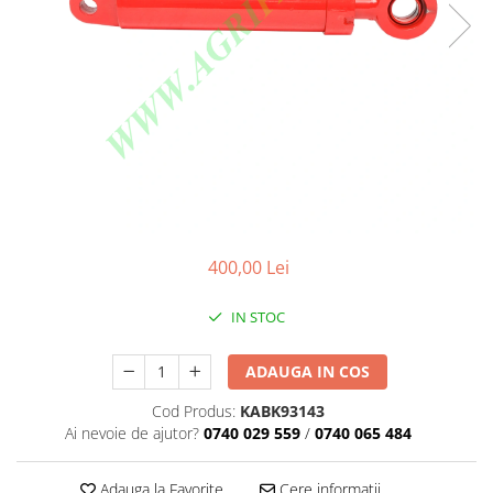
400,00 Lei
IN STOC
ADAUGA IN COS
Cod Produs:
KABK93143
Ai nevoie de ajutor?
0740 029 559
/
0740 065 484
Adauga la Favorite
Cere informatii