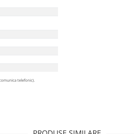
 comunica telefonic).
PRODUSE SIMILARE