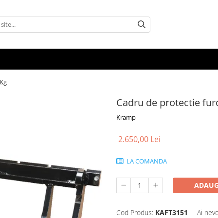
 Kg
Cadru de protectie fur
Kramp
2.650,00 Lei
LA COMANDA
ADAUG
Cod Produs:
KAFT3151
Ai nevo