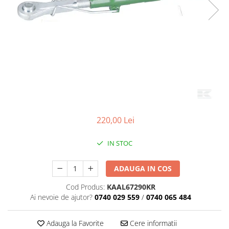
220,00 Lei
IN STOC
ADAUGA IN COS
Cod Produs:
KAAL67290KR
Ai nevoie de ajutor?
0740 029 559
/
0740 065 484
Adauga la Favorite
Cere informatii