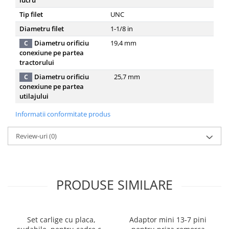
Tip filet
UNC
Diametru filet
1-1/8
in
Diametru orificiu
19,4
mm
C
conexiune pe partea
tractorului
Diametru orificiu
25,7
mm
C
conexiune pe partea
utilajului
Informatii conformitate produs
Review-uri
(0)
PRODUSE SIMILARE
Set carlige cu placa,
Adaptor mini 13-7 pini