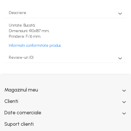
Descriere
Unitate: Bucată;
Dimensiuni: 410x187 mm;
Prindere: Fi 16 mm;
Informatii conformitate produs
Review-uri
(0)
Magazinul meu
Clienti
Date comerciale
Suport clienti