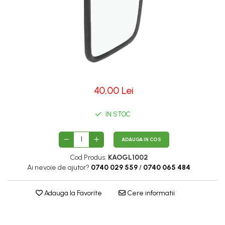
40,00 Lei
IN STOC
ADAUGA IN COS
Cod Produs:
KAOGL1002
Ai nevoie de ajutor?
0740 029 559
/
0740 065 484
Adauga la Favorite
Cere informatii