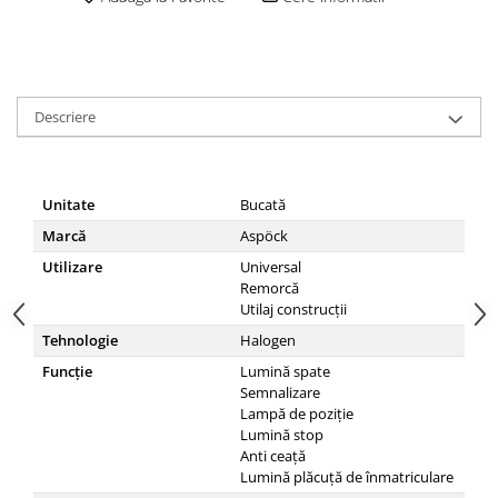
Descriere
Unitate
Bucată
Marcă
Aspöck
Utilizare
Universal
Remorcă
Utilaj construcții
Tehnologie
Halogen
Funcţie
Lumină spate
Semnalizare
Lampă de poziție
Lumină stop
Anti ceață
Lumină plăcuță de înmatriculare