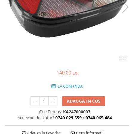
140,00 Lei
LA COMANDA
ADAUGA IN COS
Cod Produs:
KA247000007
Ai nevoie de ajutor?
0740 029 559
/
0740 065 484
Adauga la Favorite
Cere informatii