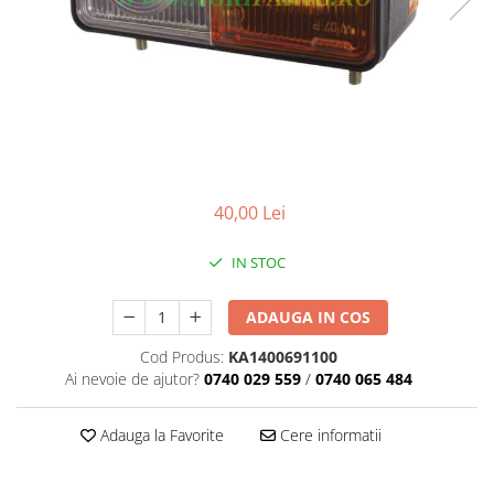
40,00 Lei
IN STOC
ADAUGA IN COS
Cod Produs:
KA1400691100
Ai nevoie de ajutor?
0740 029 559
/
0740 065 484
Adauga la Favorite
Cere informatii