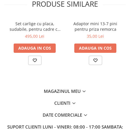
PRODUSE SIMILARE
Set carlige cu placa,
Adaptor mini 13-7 pini
sudabile, pentru cadre cu
pentru priza remorca
schimbare rapida Euro-
495,00 Lei
35,00 Lei
Norm cupa/[...]
ADAUGA IN COS
ADAUGA IN COS
MAGAZINUL MEU
CLIENTI
DATE COMERCIALE
SUPORT CLIENTI
LUNI - VINERI: 08:00 - 17:00 SAMBATA: