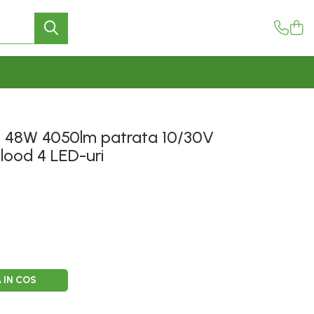
D 48W 4050lm patrata 10/30V
lood 4 LED-uri
 IN COS