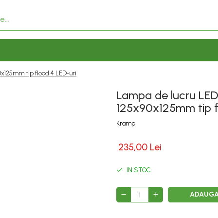
x125mm tip flood 4 LED-uri
Lampa de lucru LE
125x90x125mm tip f
Kramp
235,00 Lei
IN STOC
ADAUGA