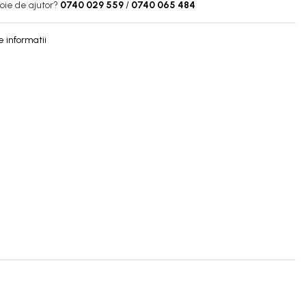
oie de ajutor?
0740 029 559
/
0740 065 484
 informatii