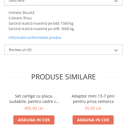
Descriere
Unitate: Bucată
Culoare: Roșu
Sarcină statică maximă pe bilă: 1500 kg
Sarcină statică maximă pe știft: 3000 kg
Informatii conformitate produs
Review-uri
(0)
PRODUSE SIMILARE
Set carlige cu placa,
Adaptor mini 13-7 pini
sudabile, pentru cadre cu
pentru priza remorca
schimbare rapida Euro-
495,00 Lei
35,00 Lei
Norm cupa/[...]
ADAUGA IN COS
ADAUGA IN COS