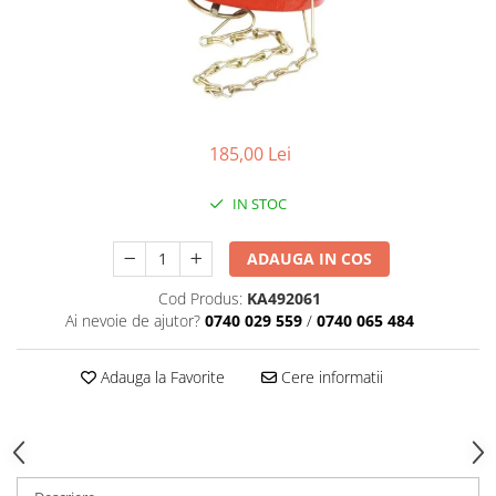
185,00 Lei
IN STOC
ADAUGA IN COS
Cod Produs:
KA492061
Ai nevoie de ajutor?
0740 029 559
/
0740 065 484
Adauga la Favorite
Cere informatii