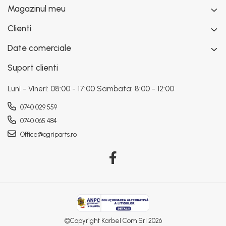
Magazinul meu
Clienti
Date comerciale
Suport clienti
Luni - Vineri: 08:00 - 17:00 Sambata: 8:00 - 12:00
0740 029 559
0740 065 484
Office@agriparts.ro
©Copyright Karbel Com Srl 2026