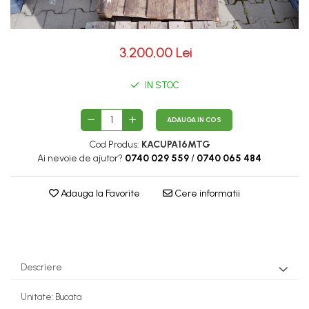
3.200,00 Lei
IN STOC
ADAUGA IN COS
Cod Produs:
KACUPA16MTG
Ai nevoie de ajutor?
0740 029 559
/
0740 065 484
Adauga la Favorite
Cere informatii
Descriere
Unitate: Bucata