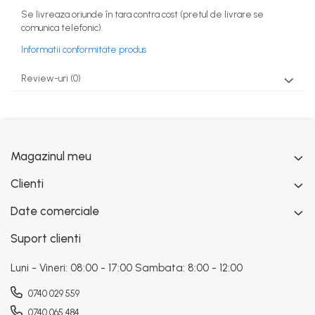
Se livreaza oriunde în tara contra cost (pretul de livrare se
comunica telefonic).
Informatii conformitate produs
Review-uri
(0)
Magazinul meu
Clienti
Date comerciale
Suport clienti
Luni - Vineri: 08:00 - 17:00 Sambata: 8:00 - 12:00
0740 029 559
0740 065 484