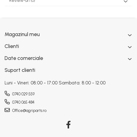
Review-uri
(0)
Magazinul meu
Clienti
Date comerciale
Suport clienti
Luni - Vineri: 08:00 - 17:00 Sambata: 8:00 - 12:00
0740 029 559
0740 065 484
Office@agriparts.ro