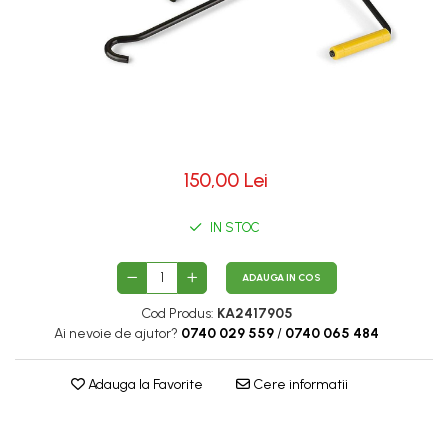
150,00 Lei
IN STOC
ADAUGA IN COS
Cod Produs:
KA2417905
Ai nevoie de ajutor?
0740 029 559
/
0740 065 484
Adauga la Favorite
Cere informatii